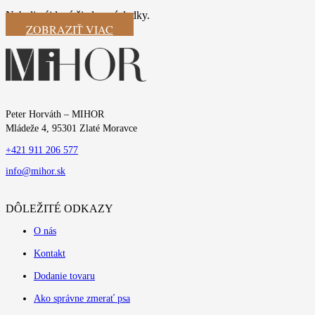
Neboli nájdené žiadne výsledky.
ZOBRAZIŤ VIAC
Peter Horváth – MIHOR
Mládeže 4, 95301 Zlaté Moravce
+421 911 206 577
info@mihor.sk
DÔLEŽITÉ ODKAZY
O nás
Kontakt
Dodanie tovaru
Ako správne zmerať psa