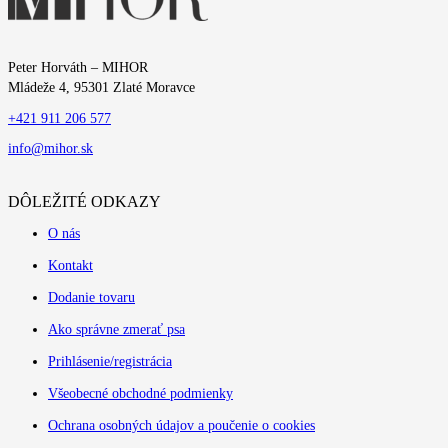
Peter Horváth – MIHOR
Mládeže 4, 95301 Zlaté Moravce
+421 911 206 577
info@mihor.sk
DÔLEŽITÉ ODKAZY
O nás
Kontakt
Dodanie tovaru
Ako správne zmerať psa
Prihlásenie/registrácia
Všeobecné obchodné podmienky
Ochrana osobných údajov a poučenie o cookies