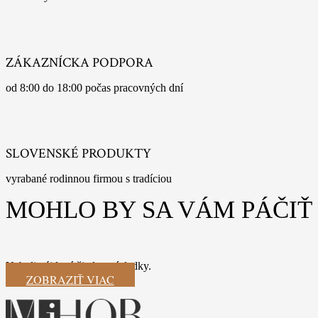
ZÁKAZNÍCKA PODPORA
od 8:00 do 18:00 počas pracovných dní
SLOVENSKÉ PRODUKTY
vyrabané rodinnou firmou s tradíciou
MOHLO BY SA VÁM PÁČIŤ
Neboli nájdené žiadne výsledky.
ZOBRAZIŤ VIAC