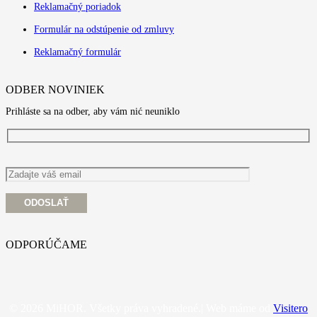
Reklamačný poriadok
Formulár na odstúpenie od zmluvy
Reklamačný formulár
ODBER NOVINIEK
Prihláste sa na odber, aby vám nić neuniklo
ODPORÚČAME
© 2026 MiHOR. Všetky práva vyhradené.| Web máme od
Visitero