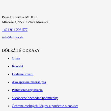
Peter Horváth – MIHOR
Mládeže 4, 95301 Zlaté Moravce
+421 911 206 577
info@mihor.sk
DÔLEŽITÉ ODKAZY
O nás
Kontakt
Dodanie tovaru
Ako správne zmerať psa
Prihlásenie/registrácia
Všeobecné obchodné podmienky
Ochrana osobných údajov a poučenie o cookies