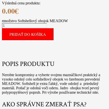
Výsledná cena produktu:
0.00
€
množstvo Softshellový obojok MEADOW
PRIDAŤ DO KOŠÍKA
POPIS PRODUKTU
Nerobte kompromisy a vyberte svojmu maznáčikovi praktický a
vysoko odolný celo softshellový obojok vo farebnom prevedení
MEADOW. Softshell je extra ľahký, vode odolný a priedušný
materiál. Potlač je odolná voči oderu. Jadro obojku tvorí pevný
polypropylénový popruh. Pri výrobe používame technické nite.
AKO SPRÁVNE ZMERAŤ PSA?