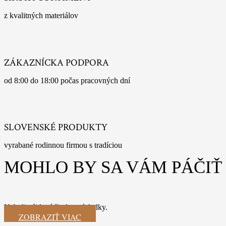
z kvalitných materiálov
ZÁKAZNÍCKA PODPORA
od 8:00 do 18:00 počas pracovných dní
SLOVENSKÉ PRODUKTY
vyrabané rodinnou firmou s tradíciou
MOHLO BY SA VÁM PÁČIŤ
Neboli nájdené žiadne výsledky.
ZOBRAZIŤ VIAC