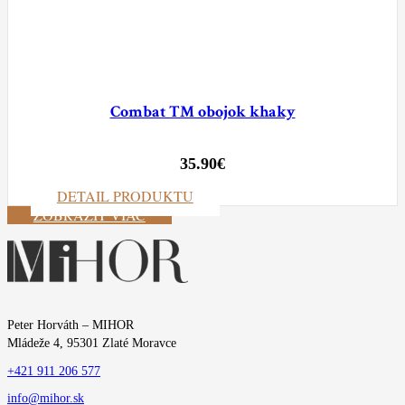
Combat TM obojok khaky
35.90
€
DETAIL PRODUKTU
ZOBRAZIŤ VIAC
Peter Horváth – MIHOR
Mládeže 4, 95301 Zlaté Moravce
+421 911 206 577
info@mihor.sk