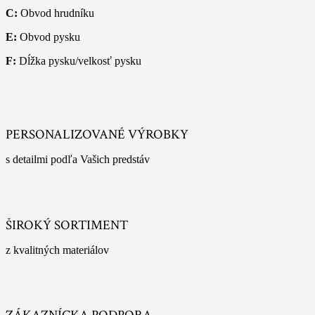
C:
Obvod hrudníku
E:
Obvod pysku
F:
Dĺžka pysku/velkosť pysku
PERSONALIZOVANÉ VÝROBKY
s detailmi podľa Vašich predstáv
ŠIROKÝ SORTIMENT
z kvalitných materiálov