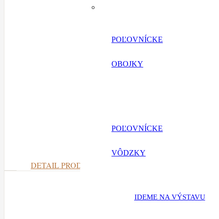
POĽOVNÍCKE
OBOJKY
POĽOVNÍCKE
VÔDZKY
DETAIL PRODUKTU
IDEME NA VÝSTAVU