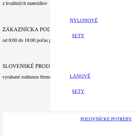
z kvalitných materiálov
NYLONOVÉ
ZÁKAZNÍCKA PODPORA
SETY
od 8:00 do 18:00 počas pracovných dní
SLOVENSKÉ PRODUKTY
LANOVÉ
vyrabané rodinnou firmou s tradíciou
SETY
POĽOVNÍCKE POTREBY