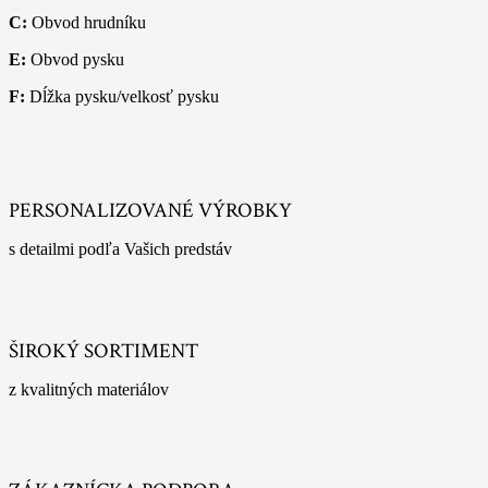
C:
Obvod hrudníku
E:
Obvod pysku
F:
Dĺžka pysku/velkosť pysku
PERSONALIZOVANÉ VÝROBKY
s detailmi podľa Vašich predstáv
ŠIROKÝ SORTIMENT
z kvalitných materiálov