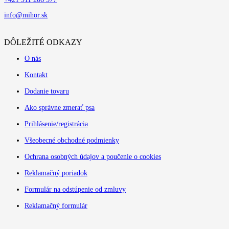
info@mihor.sk
DÔLEŽITÉ ODKAZY
O nás
Kontakt
Dodanie tovaru
Ako správne zmerať psa
Prihlásenie/registrácia
Všeobecné obchodné podmienky
Ochrana osobných údajov a poučenie o cookies
Reklamačný poriadok
Formulár na odstúpenie od zmluvy
Reklamačný formulár