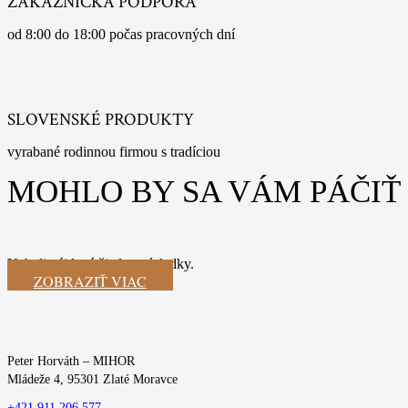
ZÁKAZNÍCKA PODPORA
od 8:00 do 18:00 počas pracovných dní
SLOVENSKÉ PRODUKTY
vyrabané rodinnou firmou s tradíciou
MOHLO BY SA VÁM PÁČIŤ
Neboli nájdené žiadne výsledky.
ZOBRAZIŤ VIAC
Peter Horváth – MIHOR
Mládeže 4, 95301 Zlaté Moravce
+421 911 206 577