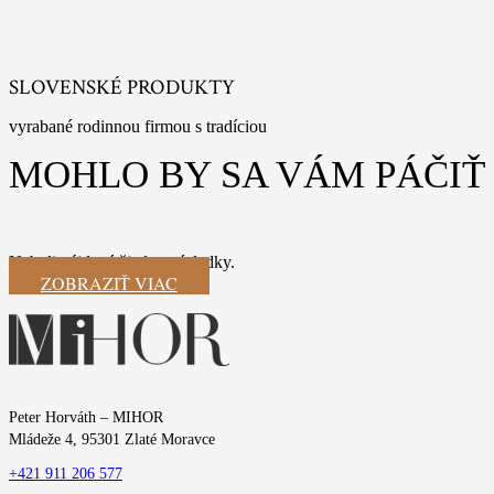
SLOVENSKÉ PRODUKTY
vyrabané rodinnou firmou s tradíciou
MOHLO BY SA VÁM PÁČIŤ
Neboli nájdené žiadne výsledky.
ZOBRAZIŤ VIAC
Peter Horváth – MIHOR
Mládeže 4, 95301 Zlaté Moravce
+421 911 206 577