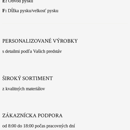
E:
Obvod pysku
F:
Dĺžka pysku/velkosť pysku
PERSONALIZOVANÉ VÝROBKY
s detailmi podľa Vašich predstáv
ŠIROKÝ SORTIMENT
z kvalitných materiálov
ZÁKAZNÍCKA PODPORA
od 8:00 do 18:00 počas pracovných dní