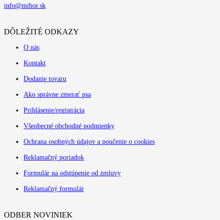
info@mihor.sk
DÔLEŽITÉ ODKAZY
O nás
Kontakt
Dodanie tovaru
Ako správne zmerať psa
Prihlásenie/registrácia
Všeobecné obchodné podmienky
Ochrana osobných údajov a poučenie o cookies
Reklamačný poriadok
Formulár na odstúpenie od zmluvy
Reklamačný formulár
ODBER NOVINIEK