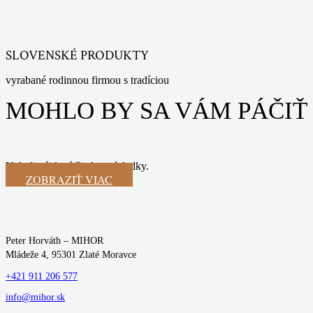
SLOVENSKÉ PRODUKTY
vyrabané rodinnou firmou s tradíciou
MOHLO BY SA VÁM PÁČIŤ
Neboli nájdené žiadne výsledky.
ZOBRAZIŤ VIAC
Peter Horváth – MIHOR
Mládeže 4, 95301 Zlaté Moravce
+421 911 206 577
info@mihor.sk