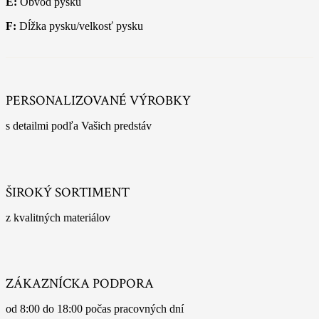
E:
Obvod pysku
F:
Dĺžka pysku/velkosť pysku
PERSONALIZOVANÉ VÝROBKY
s detailmi podľa Vašich predstáv
ŠIROKÝ SORTIMENT
z kvalitných materiálov
ZÁKAZNÍCKA PODPORA
od 8:00 do 18:00 počas pracovných dní