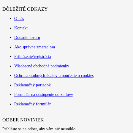
DÔLEŽITÉ ODKAZY
O nás
Kontakt
Dodanie tovaru
Ako správne zmerať psa
Prihlásenie/registrácia
Všeobecné obchodné podmienky
Ochrana osobných údajov a poučenie o cookies
Reklamačný poriadok
Formulár na odstúpenie od zmluvy
Reklamačný formulár
ODBER NOVINIEK
Prihláste sa na odber, aby vám nić neuniklo