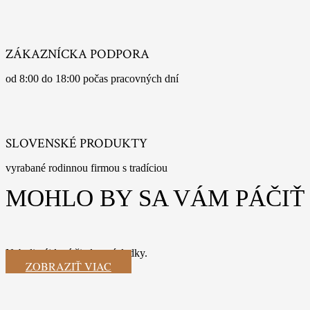
ZÁKAZNÍCKA PODPORA
od 8:00 do 18:00 počas pracovných dní
SLOVENSKÉ PRODUKTY
vyrabané rodinnou firmou s tradíciou
MOHLO BY SA VÁM PÁČIŤ
Neboli nájdené žiadne výsledky.
ZOBRAZIŤ VIAC