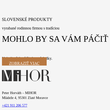
SLOVENSKÉ PRODUKTY
vyrabané rodinnou firmou s tradíciou
MOHLO BY SA VÁM PÁČIŤ
Neboli nájdené žiadne výsledky.
ZOBRAZIŤ VIAC
Peter Horváth – MIHOR
Mládeže 4, 95301 Zlaté Moravce
+421 911 206 577