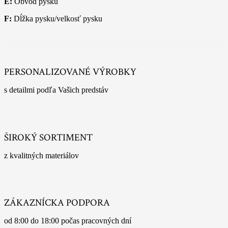
E:
Obvod pysku
F:
Dĺžka pysku/velkosť pysku
PERSONALIZOVANÉ VÝROBKY
s detailmi podľa Vašich predstáv
ŠIROKÝ SORTIMENT
z kvalitných materiálov
ZÁKAZNÍCKA PODPORA
od 8:00 do 18:00 počas pracovných dní