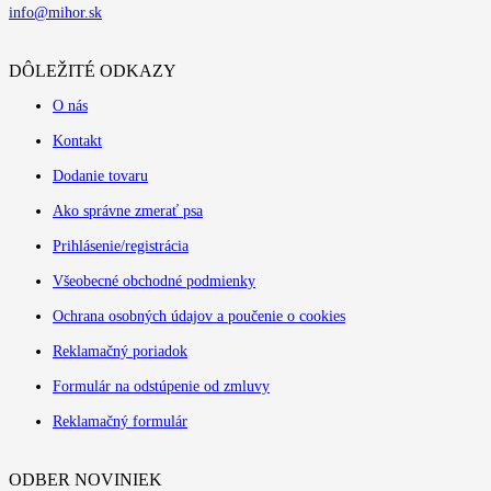
info@mihor.sk
DÔLEŽITÉ ODKAZY
O nás
Kontakt
Dodanie tovaru
Ako správne zmerať psa
Prihlásenie/registrácia
Všeobecné obchodné podmienky
Ochrana osobných údajov a poučenie o cookies
Reklamačný poriadok
Formulár na odstúpenie od zmluvy
Reklamačný formulár
ODBER NOVINIEK