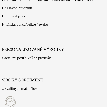
C:
Obvod hrudníku
E:
Obvod pysku
F:
Dĺžka pysku/velkosť pysku
PERSONALIZOVANÉ VÝROBKY
s detailmi podľa Vašich predstáv
ŠIROKÝ SORTIMENT
z kvalitných materiálov