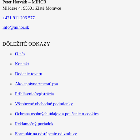
Peter Horváth – MIHOR
Mládeže 4, 95301 Zlaté Moravce
+421 911 206 577
info@mihor.sk
DÔLEŽITÉ ODKAZY
O nás
Kontakt
Dodanie tovaru
Ako správne zmerať psa
Prihlásenie/registrácia
Všeobecné obchodné podmienky
Ochrana osobných údajov a poučenie o cookies
Reklamačný poriadok
Formulár na odstúpenie od zmluvy