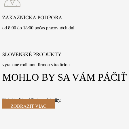
ZÁKAZNÍCKA PODPORA
od 8:00 do 18:00 počas pracovných dní
SLOVENSKÉ PRODUKTY
vyrabané rodinnou firmou s tradíciou
MOHLO BY SA VÁM PÁČIŤ
Neboli nájdené žiadne výsledky.
ZOBRAZIŤ VIAC