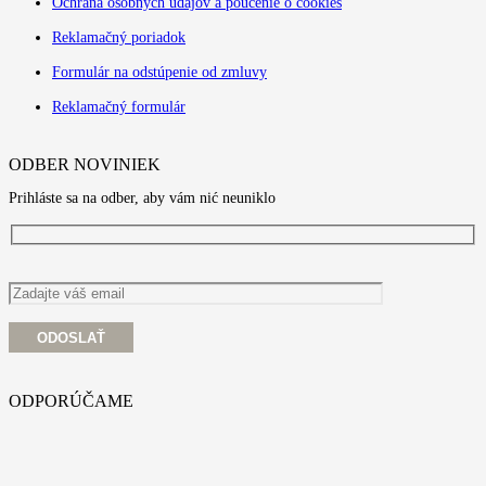
Ochrana osobných údajov a poučenie o cookies
Reklamačný poriadok
Formulár na odstúpenie od zmluvy
Reklamačný formulár
ODBER NOVINIEK
Prihláste sa na odber, aby vám nić neuniklo
ODPORÚČAME