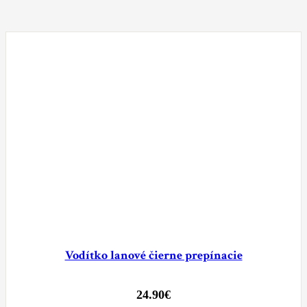
Vodítko lanové čierne prepínacie
24.90
€