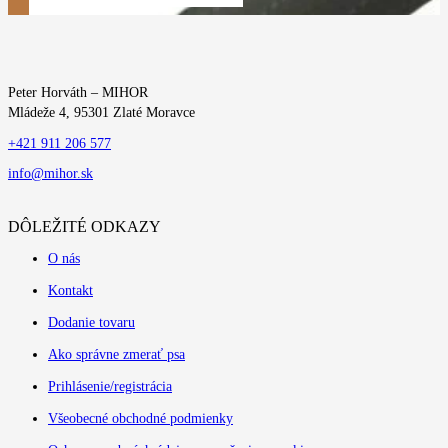
ZOBRAZIŤ VIAC
Peter Horváth – MIHOR
Mládeže 4, 95301 Zlaté Moravce
+421 911 206 577
info@mihor.sk
DÔLEŽITÉ ODKAZY
O nás
Kontakt
Dodanie tovaru
Ako správne zmerať psa
Prihlásenie/registrácia
Všeobecné obchodné podmienky