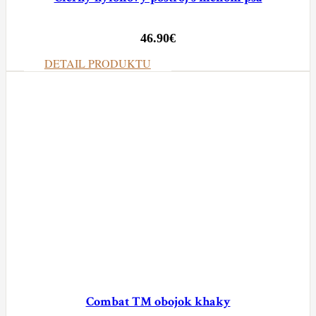
46.90
€
DETAIL PRODUKTU
Combat TM obojok khaky