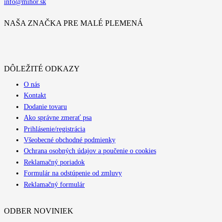
info@mihor.sk
NAŠA ZNAČKA PRE MALÉ PLEMENÁ
DÔLEŽITÉ ODKAZY
O nás
Kontakt
Dodanie tovaru
Ako správne zmerať psa
Prihlásenie/registrácia
Všeobecné obchodné podmienky
Ochrana osobných údajov a poučenie o cookies
Reklamačný poriadok
Formulár na odstúpenie od zmluvy
Reklamačný formulár
ODBER NOVINIEK