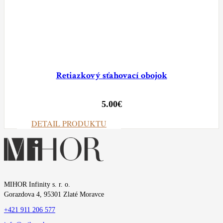
Retiazkový sťahovací obojok
5.00
€
DETAIL PRODUKTU
MIHOR Infinity s. r. o.
Gorazdova 4, 95301 Zlaté Moravce
+421 911 206 577